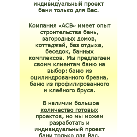
индивидуальный проект
бани только для Вас.
Компания
АСВ
имеет опыт
«
»
строительства бань,
загородных домов,
коттеджей, баз отдыха,
беседок, банных
комплексов. Мы предлагаем
своим клиентам баню на
выбор:
баню из
оцилиндрованного бревна,
баню из профилированного
и клеёного бруса.
В наличии большое
количество готовых
проектов
, но мы можем
разработать и
индивидуальный проект
бани только для Вас.