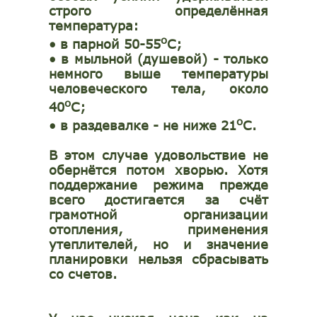
строго определённая
температура:
o
•
в парной 50-55
С;
•
в мыльной (душевой) - только
немного выше температуры
человеческого тела, около
o
40
С;
o
•
в раздевалке - не ниже 21
С.
В этом случае удовольствие не
обернётся потом хворью. Хотя
поддержание режима прежде
всего достигается за счёт
грамотной организации
отопления, применения
утеплителей, но и значение
планировки нельзя сбрасывать
со счетов.